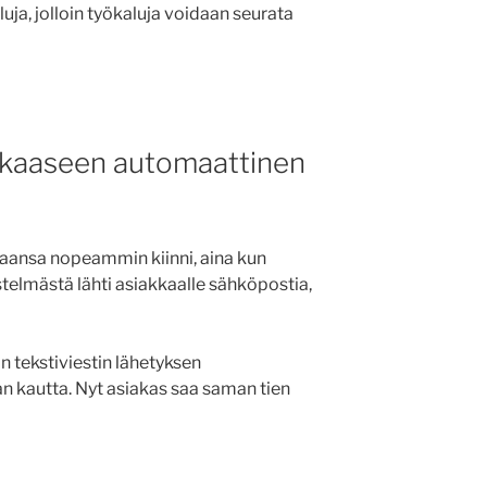
uja, jolloin työkaluja voidaan seurata
iakkaaseen automaattinen
kaansa nopeammin kiinni, aina kun
estelmästä lähti asiakkaalle sähköpostia,
n tekstiviestin lähetyksen
n kautta. Nyt asiakas saa saman tien