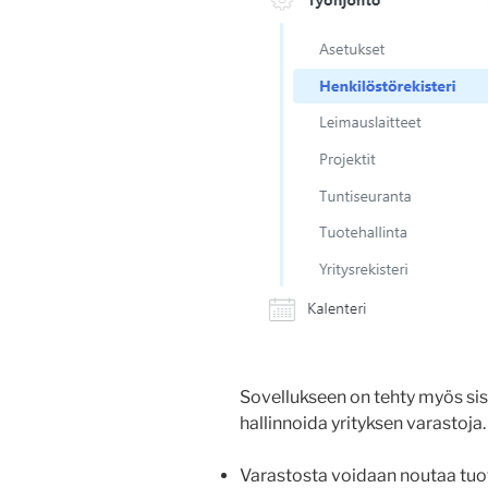
Sovellukseen on tehty myös sis
hallinnoida yrityksen varastoja.
Varastosta voidaan noutaa tu