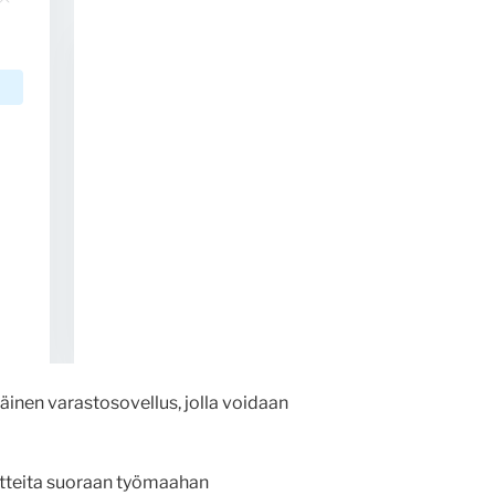
äinen varastosovellus, jolla voidaan
otteita suoraan työmaahan