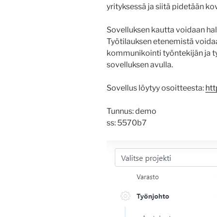
yrityksessä ja siitä pidetään kov
Sovelluksen kautta voidaan hall
Työtilauksen etenemistä voidaan
kommunikointi työntekijän ja t
sovelluksen avulla.
Sovellus löytyy osoitteesta:
htt
Tunnus: demo
ss: 5570b7