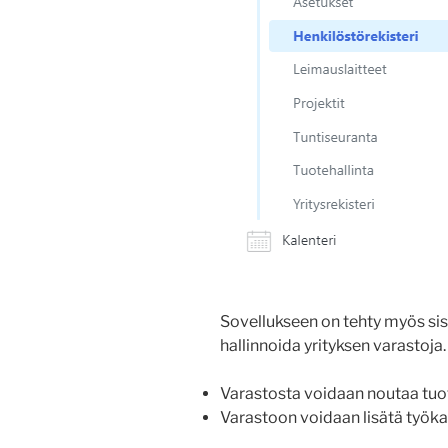
Sovellukseen on tehty myös sis
hallinnoida yrityksen varastoja.
Varastosta voidaan noutaa tu
Varastoon voidaan lisätä työkal